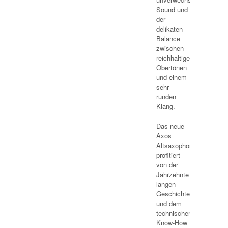
Sound und
der
delikaten
Balance
zwischen
reichhaltigen
Obertönen
und einem
sehr
runden
Klang.
Das neue
Axos
Altsaxophon
profitiert
von der
Jahrzehnte
langen
Geschichte
und dem
technischen
Know-How