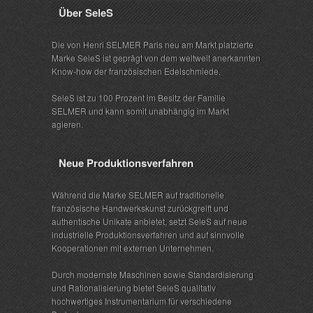
Über SeleS
Die von Henri SELMER Paris neu am Markt platzierte
Marke SeleS ist geprägt von dem weltweit anerkannten
Know-how der französischen Edelschmiede.
SeleS ist zu 100 Prozent im Besitz der Familie
SELMER und kann somit unabhängig im Markt
agieren.
Neue Produktionsverfahren
Während die Marke SELMER auf traditionelle
französische Handwerkskunst zurückgreift und
authentische Unikate anbietet, setzt SeleS auf neue
industrielle Produktionsverfahren und auf sinnvolle
Kooperationen mit externen Unternehmen.
Durch modernste Maschinen sowie Standardisierung
und Rationalisierung bietet SeleS qualitativ
hochwertiges Instrumentarium für verschiedene