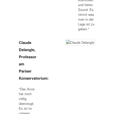
und fetten
Sound. Es
nimmt was
man in der
Lage ist zu
geben."
Claude
Delangle,
Professor
am
Pariser
Konservatorium:
"Das Axos
hat mich
völlig
überzeugt.
Es ist im
unteren